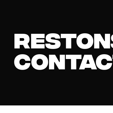
reston
contac