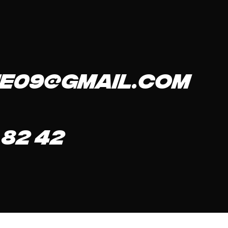
e09@gmail.com
 82 42