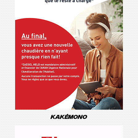
Kakémono