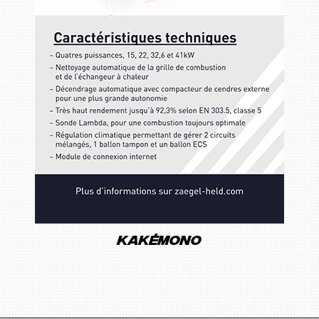
Kakémono