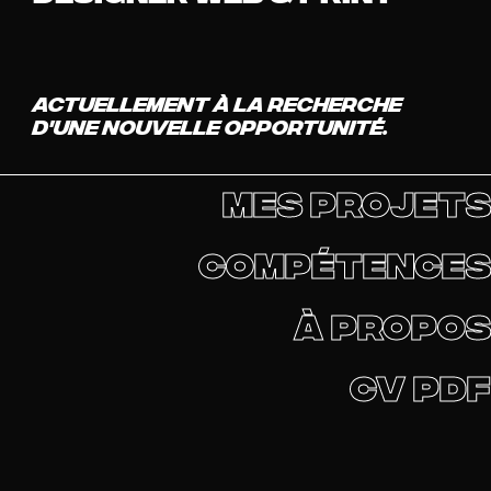
Actuellement à la recherche
d'une nouvelle opportunité.
mes projets
compétences
à propos
CV PDF