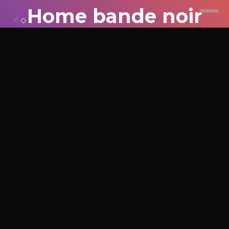
Home bande noir