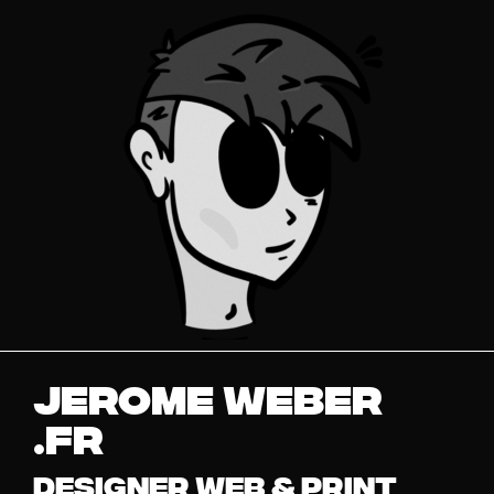
JEROME WEBER
.fr
DESIGNER WEB & PRINT